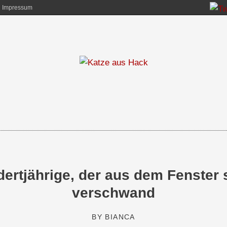
Impressum
ertjährige, der aus dem Fenster 
verschwand
BY
BIANCA