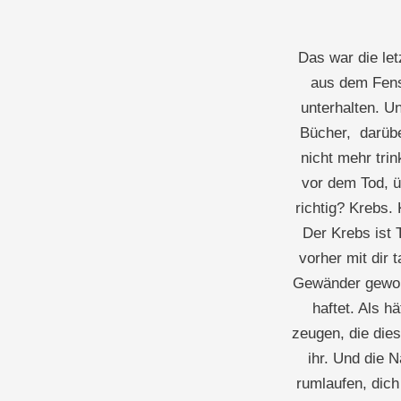
Das war die let
aus dem Fens
unterhalten. U
Bücher, darübe
nicht mehr tri
vor dem Tod, ü
richtig? Krebs. 
Der Krebs ist 
vorher mit dir 
Gewänder geworfe
haftet. Als 
zeugen, die die
ihr. Und die 
rumlaufen, dich