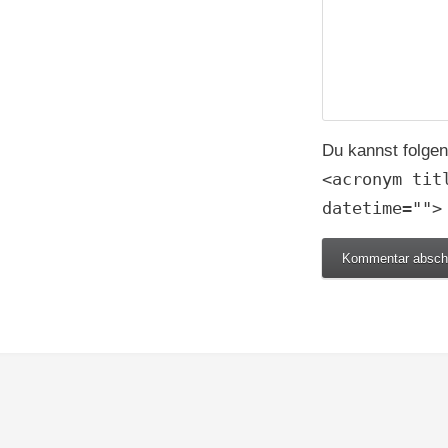
Du kannst folge
<acronym tit
datetime="">