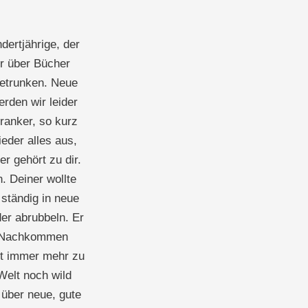
dertjährige, der
r über Bücher
getrunken. Neue
rden wir leider
ranker, so kurz
eder alles aus,
er gehört zu dir.
. Deiner wollte
 ständig in neue
der abrubbeln. Er
nd Nachkommen
st immer mehr zu
Welt noch wild
 über neue, gute