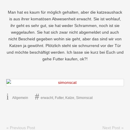
Man hat es kaum für möglich gehalten, aber die katzeaushack
is aus ihrer komatösen Abwesenheit erwacht. Sie ist wohlauf,
ihr geht es sehr gut, sie hat weder Schrammen, noch ist sie
weggelaufen. Sie hat sich zwar nicht abgemeldet und auch
nicht Bescheid gegeben wohin sie geht, aber das sind wir von
Katzen ja gewöhnt. Plötzlich steht sie schnurrend vor der Tür
und möchte beschäftigt werden. Ich lasse sie kurz bei Euch und
gehe Futter kaufen, ok?!
Allgemein
erwacht
,
Futter
,
Katze
,
Simonscat
« Previous Post
Next Post »