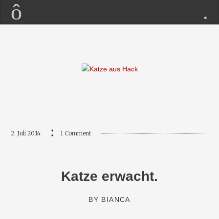
2. Juli 2014
1 Comment
Katze erwacht.
BY
BIANCA