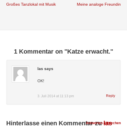
Großes Tanzlokal mit Musik
Meine analoge Freundin
1 Kommentar on "Katze erwacht."
las
says
OK!
Reply
3. Juli 2014 at 11:13 pm
Hinterlasse einen Kommentar zu
las
Antworten abbrechen