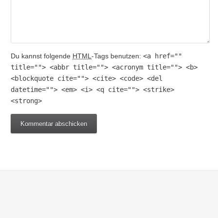
Du kannst folgende
HTML
-Tags benutzen:
<a href=""
title=""> <abbr title=""> <acronym title=""> <b>
<blockquote cite=""> <cite> <code> <del
datetime=""> <em> <i> <q cite=""> <strike>
<strong>